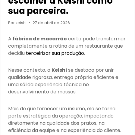
escolher a Keishi como
sua parceira.
Por
keishi
27 de abril de 2026
A
fábrica de macarrão
certa pode transformar
completamente a rotina de um restaurante que
decidiu
terceirizar sua produção
.
Nesse contexto, a
Keishi
se destaca por unir
qualidade rigorosa, entrega própria eficiente e
uma sólida experiência técnica no
desenvolvimento de massas.
Mais do que fornecer um insumo, ela se torna
parte estratégica da operação, impactando
diretamente na qualidade dos pratos, na
eficiência da equipe e na experiência do cliente.