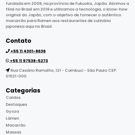
fundada em 2008, na província de Fukuoka, Japão. Abrimos a
filial no Brasil em 2018 e utilizamos a tecnologia, o know-how
original do Japão, com o objetivo de fornecer o autêntico
macarrão para Ramen aos restaurantes de culinária
japonesa aqui no Brasil.
Contato
+55 11 4301-8636
+55 11 97538-5273
Rua Cesário Ramalho, 121 - Cambuci - São Paulo CEP:
01521-000
Categorias
Caldos
Destaques
Gyoza
Lámen
Macarrão
Massas