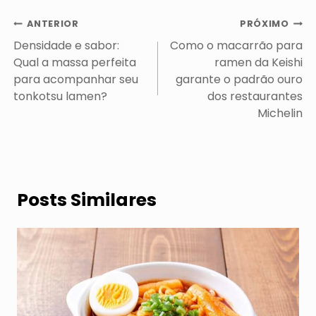
Navegação
ANTERIOR
PRÓXIMO
de
Densidade e sabor:
Como o macarrão para
Post
Qual a massa perfeita
ramen da Keishi
para acompanhar seu
garante o padrão ouro
tonkotsu lamen?
dos restaurantes
Michelin
Posts Similares