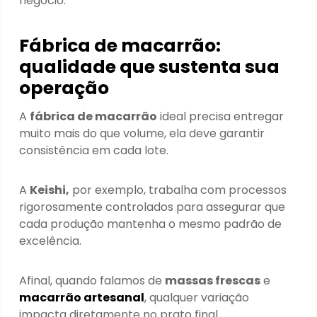
negócio.
Fábrica de macarrão:
qualidade que sustenta sua
operação
A
fábrica de macarrão
ideal precisa entregar
muito mais do que volume, ela deve garantir
consistência em cada lote.
A
Keishi,
por exemplo, trabalha com processos
rigorosamente controlados para assegurar que
cada produção mantenha o mesmo padrão de
excelência.
Afinal, quando falamos de
massas frescas
e
macarrão artesanal
, qualquer variação
impacta diretamente no prato final.