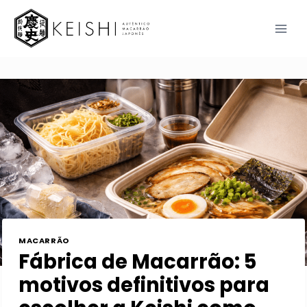
Pular
para
o
Conteúdo
MACARRÃO
Fábrica de Macarrão: 5
motivos definitivos para