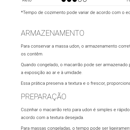
Reto
1
*Tempo de cozimento pode variar de acordo com o e
ARMAZENAMENTO
Para conservar a massa udon, o armazenamento correto 
os contêm.
Quando congelado, o macarrão pode ser armazenado por
a exposição ao ar e à umidade.
Essa prática preserva a textura e o frescor, proporcio
PREPARAÇÃO
Cozinhar o macarrão reto para udon é simples e rápid
acordo com a textura desejada.
Para massas congeladas, o tempo pode ser ligeirament