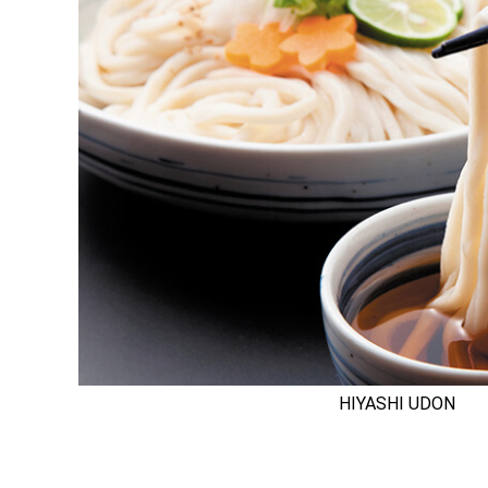
HIYASHI UDON