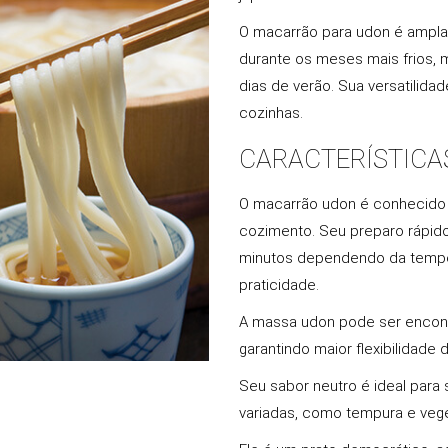
O macarrão para udon é ampla
durante os meses mais frios,
dias de verão. Sua versatilida
cozinhas.
CARACTERÍSTICA
O macarrão udon é conhecido p
cozimento. Seu preparo rápid
minutos dependendo da tempera
praticidade.
A massa udon pode ser encont
garantindo maior flexibilidad
Seu sabor neutro é ideal para
variadas, como tempura e vege