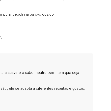
pura, cebolinha ou ovo cozido.
N
extura suave e o sabor neutro permitem que seja
il, ele se adapta a diferentes receitas e gostos,