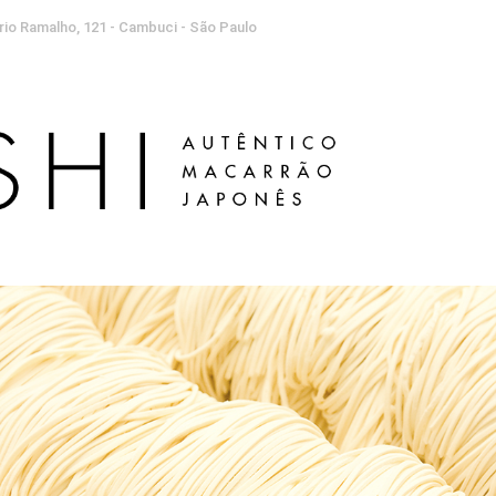
rio Ramalho, 121 - Cambuci - São Paulo