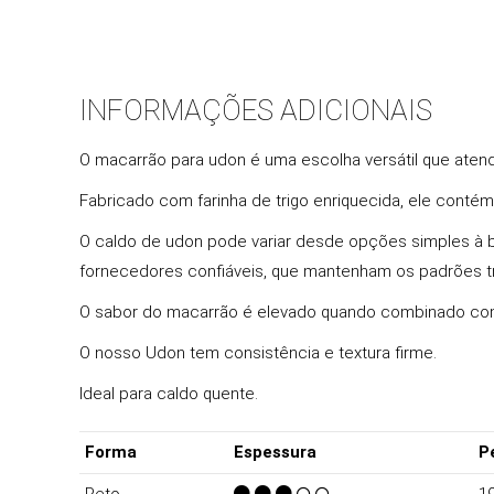
INFORMAÇÕES ADICIONAIS
O macarrão para udon é uma escolha versátil que atend
Fabricado com farinha de trigo enriquecida, ele contém
O caldo de udon pode variar desde opções simples à b
fornecedores confiáveis, que mantenham os padrões tra
O sabor do macarrão é elevado quando combinado com i
O nosso Udon tem consistência e textura firme.
Ideal para caldo quente.
Forma
Espessura
P