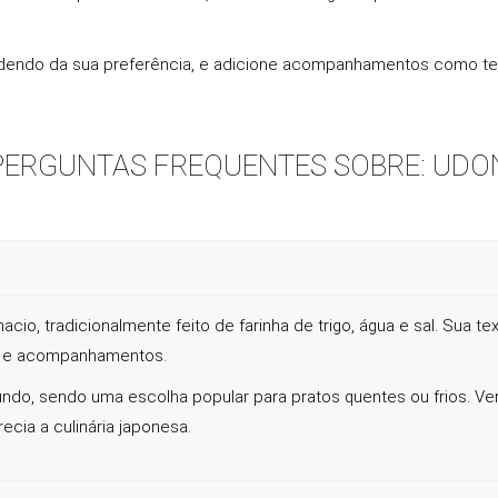
dendo da sua preferência, e adicione acompanhamentos como tem
PERGUNTAS FREQUENTES SOBRE: UDO
o, tradicionalmente feito de farinha de trigo, água e sal. Sua t
s e acompanhamentos.
 sendo uma escolha popular para pratos quentes ou frios. Versát
cia a culinária japonesa.