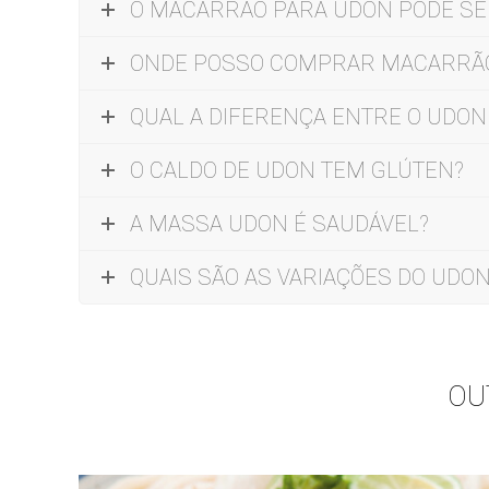
O MACARRÃO PARA UDON PODE SE
ONDE POSSO COMPRAR MACARRÃ
QUAL A DIFERENÇA ENTRE O UDON
O CALDO DE UDON TEM GLÚTEN?
A MASSA UDON É SAUDÁVEL?
QUAIS SÃO AS VARIAÇÕES DO UDO
OU