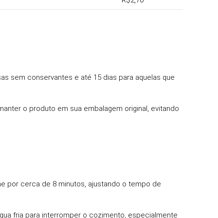
R$2,70
sas sem conservantes e até 15 dias para aquelas que
manter o produto em sua embalagem original, evitando
he por cerca de 8 minutos, ajustando o tempo de
ua fria para interromper o cozimento, especialmente